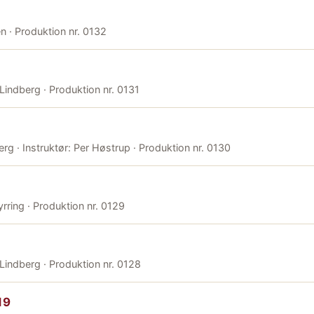
en · Produktion nr. 0132
 Lindberg · Produktion nr. 0131
erg · Instruktør: Per Høstrup · Produktion nr. 0130
yrring · Produktion nr. 0129
 Lindberg · Produktion nr. 0128
19