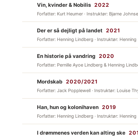
Vin, kvinder & Nobilis
2022
Forfatter: Kurt Heumer · Instruktør: Bjarne Johns
Der er så dejligt på landet
2021
Forfatter: Henning Lindberg · Instruktør: Henning
En historie på vandring
2020
Forfatter: Pernille Ayoe Lindberg & Henning Lindb
Mordskab
2020/2021
Forfatter: Jack Popplewell · Instruktør: Louise Th
Han, hun og kolonihaven
2019
Forfatter: Henning Lindberg · Instruktør: Henning
I drømmenes verden kan alting ske
20