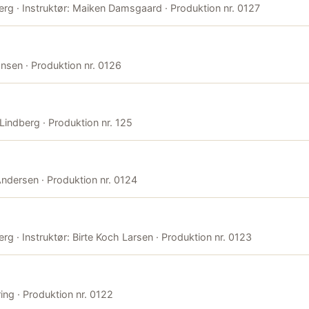
berg · Instruktør: Maiken Damsgaard · Produktion nr. 0127
hnsen · Produktion nr. 0126
 Lindberg · Produktion nr. 125
 Andersen · Produktion nr. 0124
rg · Instruktør: Birte Koch Larsen · Produktion nr. 0123
ring · Produktion nr. 0122