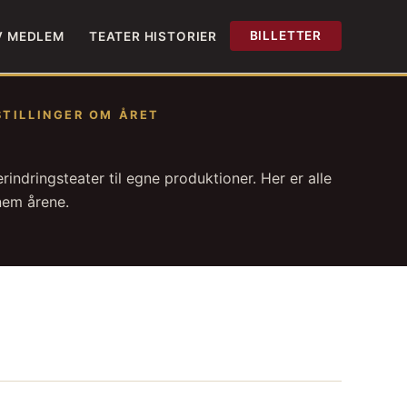
BILLETTER
V MEDLEM
TEATER HISTORIER
ESTILLINGER OM ÅRET
erindringsteater til egne produktioner. Her er alle
nnem årene.