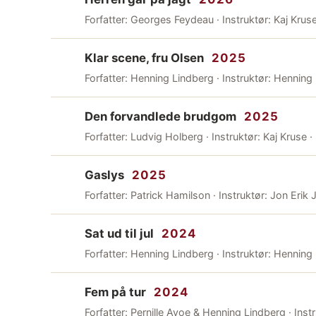
Forfatter: Georges Feydeau · Instruktør: Kaj Krus
Klar scene, fru Olsen
2025
Forfatter: Henning Lindberg · Instruktør: Henning
Den forvandlede brudgom
2025
Forfatter: Ludvig Holberg · Instruktør: Kaj Kruse ·
Gaslys
2025
Forfatter: Patrick Hamilson · Instruktør: Jon Erik
Sat ud til jul
2024
Forfatter: Henning Lindberg · Instruktør: Henning
Fem på tur
2024
Forfatter: Pernille Ayoe & Henning Lindberg · Ins