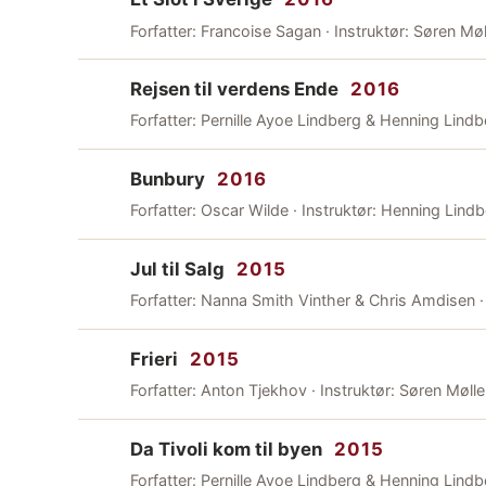
Forfatter: Francoise Sagan · Instruktør: Søren Møl
Rejsen til verdens Ende
2016
Forfatter: Pernille Ayoe Lindberg & Henning Lindbe
Bunbury
2016
Forfatter: Oscar Wilde · Instruktør: Henning Lindb
Jul til Salg
2015
Forfatter: Nanna Smith Vinther & Chris Amdisen · 
Frieri
2015
Forfatter: Anton Tjekhov · Instruktør: Søren Mølle
Da Tivoli kom til byen
2015
Forfatter: Pernille Ayoe Lindberg & Henning Lindb