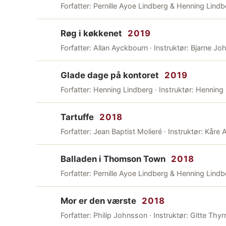
Forfatter: Pernille Ayoe Lindberg & Henning Lind
Røg i køkkenet
2019
Forfatter: Allan Ayckbourn · Instruktør: Bjarne Jo
Glade dage på kontoret
2019
Forfatter: Henning Lindberg · Instruktør: Henning
Tartuffe
2018
Forfatter: Jean Baptist Molieré · Instruktør: Kåre
Balladen i Thomson Town
2018
Forfatter: Pernille Ayoe Lindberg & Henning Lindbe
Mor er den værste
2018
Forfatter: Philip Johnsson · Instruktør: Gitte Thyr