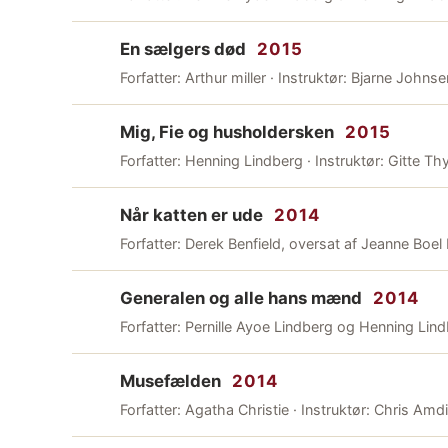
En sælgers død
2015
Forfatter: Arthur miller · Instruktør: Bjarne Johnse
Mig, Fie og husholdersken
2015
Forfatter: Henning Lindberg · Instruktør: Gitte Thy
Når katten er ude
2014
Forfatter: Derek Benfield, oversat af Jeanne Boel 
Generalen og alle hans mænd
2014
Forfatter: Pernille Ayoe Lindberg og Henning Lindb
Musefælden
2014
Forfatter: Agatha Christie · Instruktør: Chris Amd